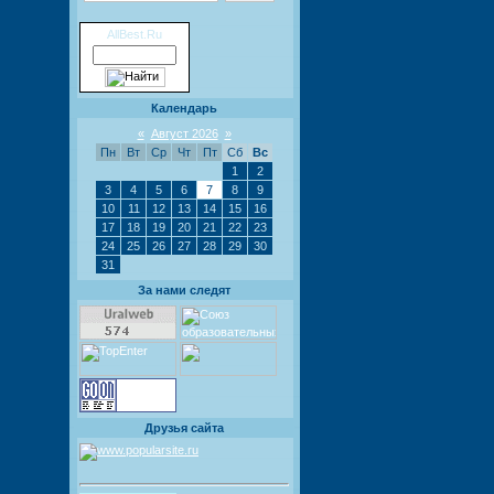
Календарь
«
Август 2026
»
Пн
Вт
Ср
Чт
Пт
Сб
Вс
1
2
3
4
5
6
7
8
9
10
11
12
13
14
15
16
17
18
19
20
21
22
23
24
25
26
27
28
29
30
31
За нами следят
каталог
Друзья сайта